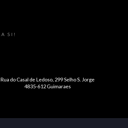
A SI!
Rua do Casal de Ledoso, 299 Selho S. Jorge
4835-612 Guimaraes